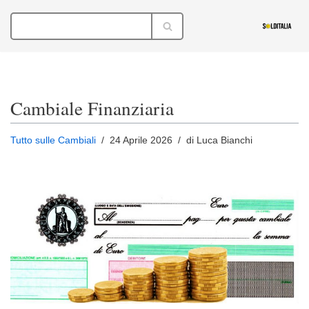
Vai
al
contenuto
Cambiale Finanziaria
Tutto sulle Cambiali
24 Aprile 2026
di Luca Bianchi