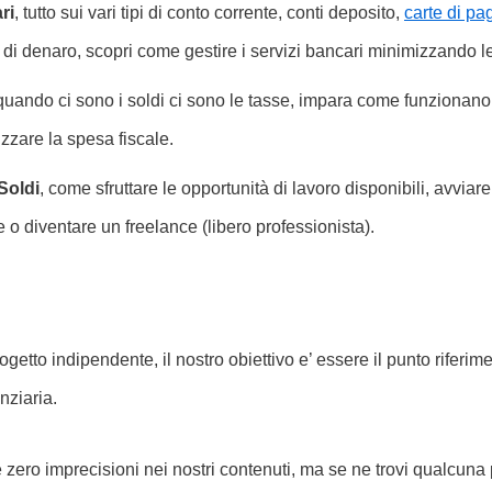
ri
, tutto sui vari tipi di conto corrente, conti deposito,
carte di p
i di denaro, scopri come gestire i servizi bancari minimizzando l
quando ci sono i soldi ci sono le tasse, impara come funzionano i
zzare la spesa fiscale.
Soldi
, come sfruttare le opportunità di lavoro disponibili, avviare 
e o diventare un freelance (libero professionista).
ogetto indipendente, il nostro obiettivo e’ essere il punto riferime
nziaria.
zero imprecisioni nei nostri contenuti, ma se ne trovi qualcuna 