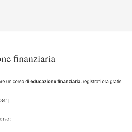
ne finanziaria
are un corso di
educazione finanziaria,
registrati ora gratis!
34″]
orso: