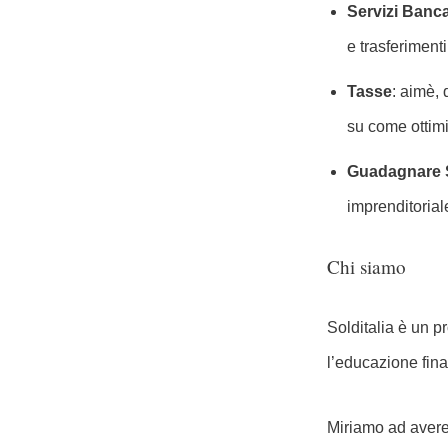
Servizi Banca
e trasferiment
Tasse
: aimè, 
su come ottimi
Guadagnare 
imprenditorial
Chi siamo
Solditalia è un pr
l’educazione fina
Miriamo ad avere 