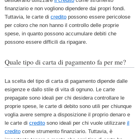
desiderano utilizzare
il credito
come strumento
finanziario e non vogliono dipendere dai propri fondi.
Tuttavia, le carte di
credito
possono essere pericolose
per coloro che non hanno il controllo delle proprie
spese, in quanto possono accumulare debiti che
possono essere difficili da ripagare.
Quale tipo di carta di pagamento fa per me?
La scelta del tipo di carta di pagamento dipende dalle
esigenze e dallo stile di vita di ognuno. Le carte
prepagate sono ideali per chi desidera controllare le
proprie spese, le carte di debito sono utili per chiunque
voglia avere sempre a disposizione il proprio denaro e
le carte di
credito
sono ideali per chi vuole utilizzare
il
credito
come strumento finanziario. Tuttavia, è