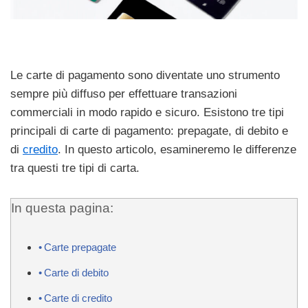
Le carte di pagamento sono diventate uno strumento
sempre più diffuso per effettuare transazioni
commerciali in modo rapido e sicuro. Esistono tre tipi
principali di carte di pagamento: prepagate, di debito e
di
credito
. In questo articolo, esamineremo le differenze
tra questi tre tipi di carta.
In questa pagina:
Carte prepagate
Carte di debito
Carte di credito