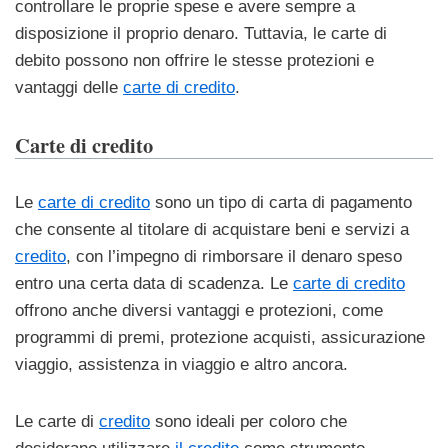
controllare le proprie spese e avere sempre a
disposizione il proprio denaro. Tuttavia, le carte di
debito possono non offrire le stesse protezioni e
vantaggi delle
carte di credito
.
Carte di credito
Le
carte di credito
sono un tipo di carta di pagamento
che consente al titolare di acquistare beni e servizi a
credito
, con l’impegno di rimborsare il denaro speso
entro una certa data di scadenza. Le
carte di credito
offrono anche diversi vantaggi e protezioni, come
programmi di premi, protezione acquisti, assicurazione
viaggio, assistenza in viaggio e altro ancora.
Le carte di
credito
sono ideali per coloro che