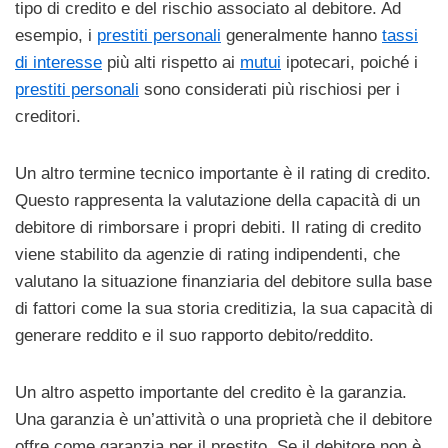
tipo di credito e del rischio associato al debitore. Ad
esempio, i
prestiti personali
generalmente hanno
tassi
di interesse
più alti rispetto ai
mutui
ipotecari, poiché i
prestiti personali
sono considerati più rischiosi per i
creditori.
Un altro termine tecnico importante è il rating di credito.
Questo rappresenta la valutazione della capacità di un
debitore di rimborsare i propri debiti. Il rating di credito
viene stabilito da agenzie di rating indipendenti, che
valutano la situazione finanziaria del debitore sulla base
di fattori come la sua storia creditizia, la sua capacità di
generare reddito e il suo rapporto debito/reddito.
Un altro aspetto importante del credito è la garanzia.
Una garanzia è un’attività o una proprietà che il debitore
offre come garanzia per il prestito. Se il debitore non è