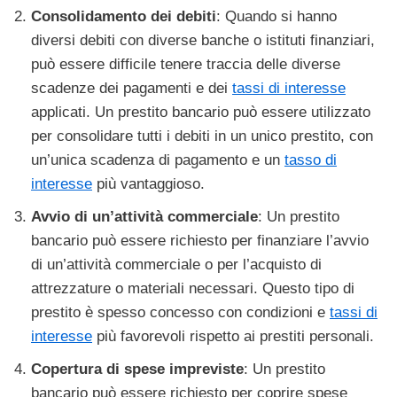
Consolidamento dei debiti
: Quando si hanno
diversi debiti con diverse banche o istituti finanziari,
può essere difficile tenere traccia delle diverse
scadenze dei pagamenti e dei
tassi di interesse
applicati. Un prestito bancario può essere utilizzato
per consolidare tutti i debiti in un unico prestito, con
un’unica scadenza di pagamento e un
tasso di
interesse
più vantaggioso.
Avvio di un’attività commerciale
: Un prestito
bancario può essere richiesto per finanziare l’avvio
di un’attività commerciale o per l’acquisto di
attrezzature o materiali necessari. Questo tipo di
prestito è spesso concesso con condizioni e
tassi di
interesse
più favorevoli rispetto ai prestiti personali.
Copertura di spese impreviste
: Un prestito
bancario può essere richiesto per coprire spese