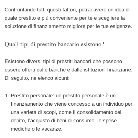
Confrontando tutti questi fattori, potrai avere un’idea di
quale prestito è più conveniente per te e scegliere la
soluzione di finanziamento migliore per le tue esigenze.
Quali tipi di prestito bancario esistono?
Esistono diversi tipi di prestiti bancari che possono
essere offerti dalle banche e dalle istituzioni finanziarie.
Di seguito, ne elenco alcuni:
Prestito personale: un prestito personale è un
finanziamento che viene concesso a un individuo per
una varietà di scopi, come il consolidamento del
debito, l’acquisto di beni di consumo, le spese
mediche o le vacanze.