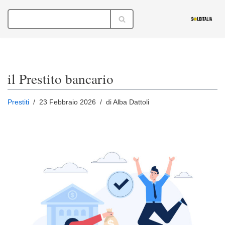
Vai
al
contenuto
il Prestito bancario
Prestiti
23 Febbraio 2026
di Alba Dattoli