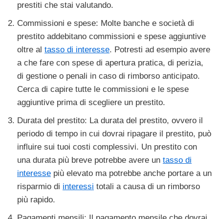
prestiti che stai valutando.
Commissioni e spese: Molte banche e società di
prestito addebitano commissioni e spese aggiuntive
oltre al
tasso di interesse
. Potresti ad esempio avere
a che fare con spese di apertura pratica, di perizia,
di gestione o penali in caso di rimborso anticipato.
Cerca di capire tutte le commissioni e le spese
aggiuntive prima di scegliere un prestito.
Durata del prestito: La durata del prestito, ovvero il
periodo di tempo in cui dovrai ripagare il prestito, può
influire sui tuoi costi complessivi. Un prestito con
una durata più breve potrebbe avere un
tasso di
interesse
più elevato ma potrebbe anche portare a un
risparmio di
interessi
totali a causa di un rimborso
più rapido.
Pagamenti mensili: Il pagamento mensile che dovrai