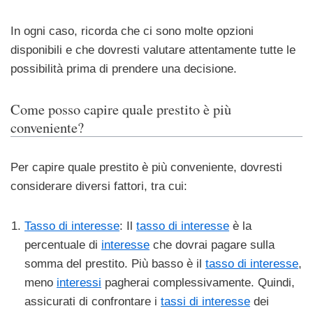
In ogni caso, ricorda che ci sono molte opzioni
disponibili e che dovresti valutare attentamente tutte le
possibilità prima di prendere una decisione.
Come posso capire quale prestito è più
conveniente?
Per capire quale prestito è più conveniente, dovresti
considerare diversi fattori, tra cui:
Tasso di interesse
: Il
tasso di interesse
è la
percentuale di
interesse
che dovrai pagare sulla
somma del prestito. Più basso è il
tasso di interesse
,
meno
interessi
pagherai complessivamente. Quindi,
assicurati di confrontare i
tassi di interesse
dei