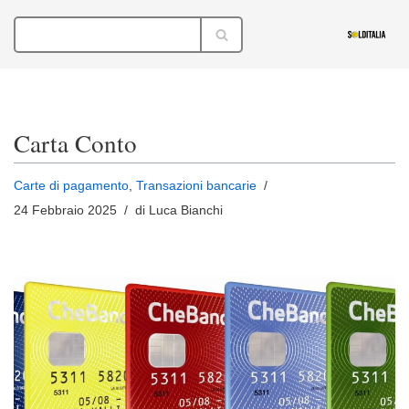
Vai
al
contenuto
Carta Conto
Carte di pagamento
,
Transazioni bancarie
24 Febbraio 2025
di Luca Bianchi