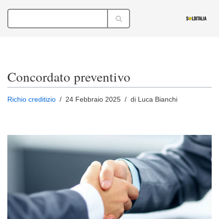
Vai
al
contenuto
Concordato preventivo
Richio creditizio
24 Febbraio 2025
di Luca Bianchi