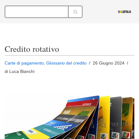
Vai
al
contenuto
Credito rotativo
Carte di pagamento
,
Glossario del credito
26 Giugno 2024
di Luca Bianchi