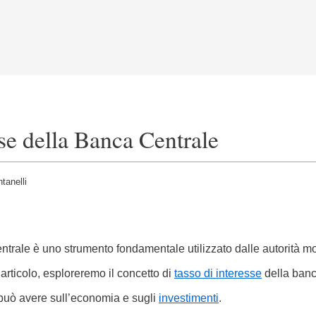
sse della Banca Centrale
tanelli
ntrale è uno strumento fondamentale utilizzato dalle autorità mo
articolo, esploreremo il concetto di
tasso di interesse
della banca
 può avere sull’economia e sugli
investimenti
.