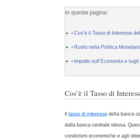
In questa pagina:
Cos’è il Tasso di Interesse d
Ruolo nella Politica Monetari
Impatto sull’Economia e sugli 
Cos’è il Tasso di Intere
Il
tasso di interesse
della banca ce
dalla banca centrale stessa. Que
condizioni economiche e agli obiett