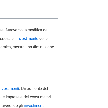
e. Attraverso la modifica del
 spesa e l’
investimento
delle
conomica, mentre una diminuzione
investimenti
. Un aumento del
elle imprese e dei consumatori.
, favorendo gli
investimenti
.