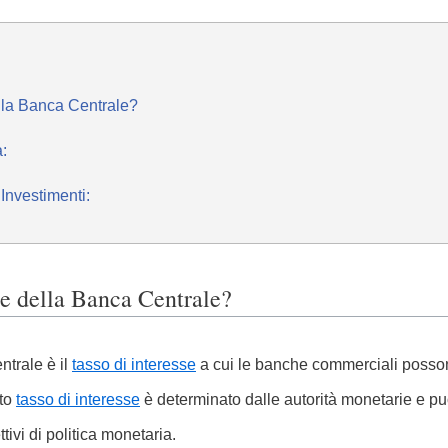
ella Banca Centrale?
a:
Investimenti:
sse della Banca Centrale?
ntrale è il
tasso di interesse
a cui le banche commerciali posson
sto
tasso di interesse
è determinato dalle autorità monetarie e pu
ivi di politica monetaria.