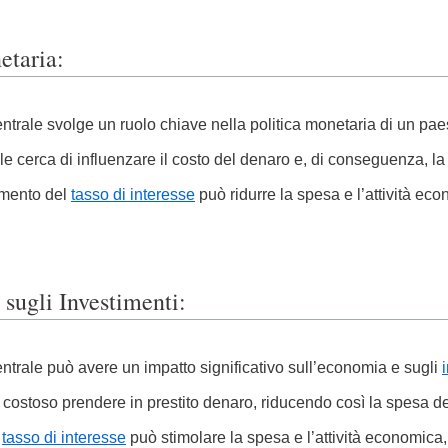
etaria:
trale svolge un ruolo chiave nella politica monetaria di un paes
le cerca di influenzare il costo del denaro e, di conseguenza, la
umento del
tasso di interesse
può ridurre la spesa e l’attività e
sugli Investimenti:
ntrale può avere un impatto significativo sull’economia e sugli
costoso prendere in prestito denaro, riducendo così la spesa d
l
tasso di interesse
può stimolare la spesa e l’attività economica