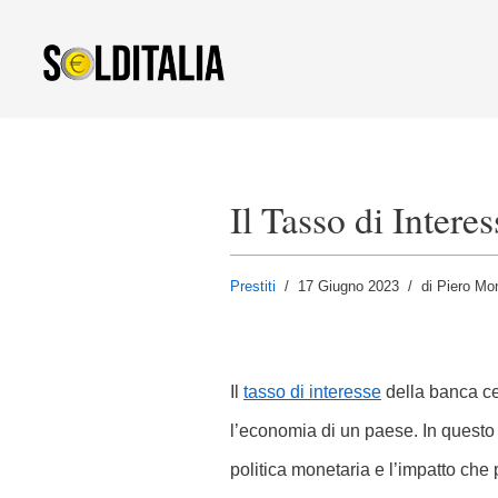
Vai
al
contenuto
Il Tasso di Intere
Prestiti
17 Giugno 2023
di Piero Mon
Il
tasso di interesse
della banca ce
l’economia di un paese. In questo 
politica monetaria e l’impatto che