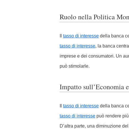
Ruolo nella Politica Mon
Il
tasso di interesse
della banca cen
tasso di interesse
, la banca centra
imprese e dei consumatori. Un a
può stimolarle.
Impatto sull’Economia e 
Il
tasso di interesse
della banca ce
tasso di interesse
può rendere più 
D’altra parte, una diminuzione de