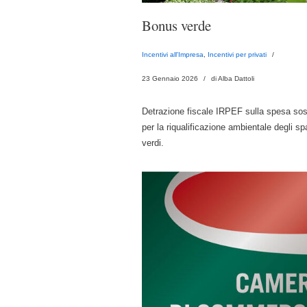
Bonus verde
Incentivi all'Impresa
,
Incentivi per privati
23 Gennaio 2026
di Alba Dattoli
Detrazione fiscale IRPEF sulla spesa so
per la riqualificazione ambientale degli sp
verdi.