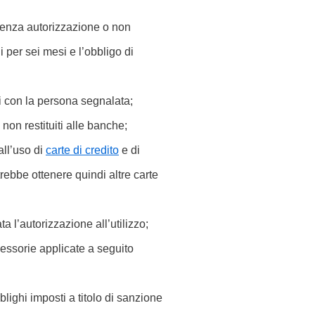
 senza autorizzazione o non
i per sei mesi e l’obbligo di
i con la persona segnalata;
non restituiti alle banche;
all’uso di
carte di credito
e di
rebbe ottenere quindi altre carte
a l’autorizzazione all’utilizzo;
cessorie applicate a seguito
blighi imposti a titolo di sanzione