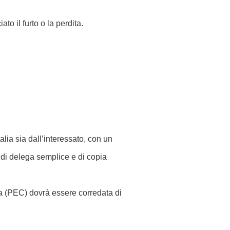
to il furto o la perdita.
alia sia dall’interessato, con un
 di delega semplice e di copia
cata (PEC) dovrà essere corredata di