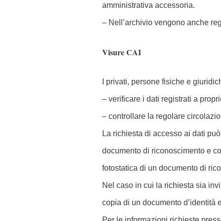
amministrativa accessoria.
– Nell’archivio vengono anche regist
Visure CAI
I privati, persone fisiche e giurid
– verificare i dati registrati a prop
– controllare la regolare circolazi
La richiesta di accesso ai dati può
documento di riconoscimento e codi
fotostatica di un documento di ric
Nel caso in cui la richiesta sia inv
copia di un documento d’identità e 
Per le informazioni richieste press