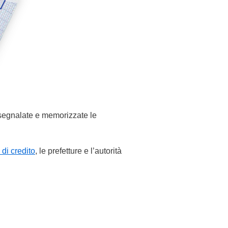
o segnalate e memorizzate le
 di credito
, le prefetture e l’autorità