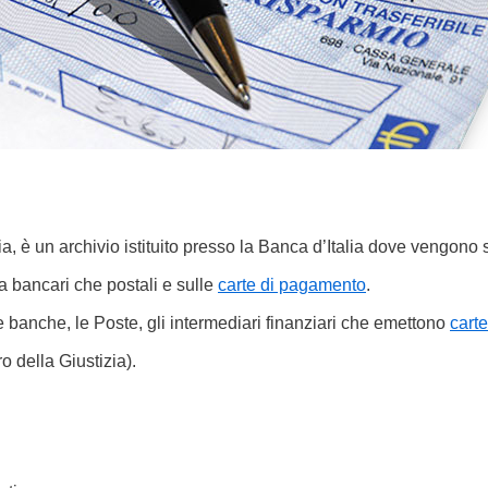
a, è un archivio istituito presso la Banca d’Italia dove vengon
ia bancari che postali e sulle
carte di pagamento
.
e banche, le Poste, gli intermediari finanziari che emettono
carte
o della Giustizia).