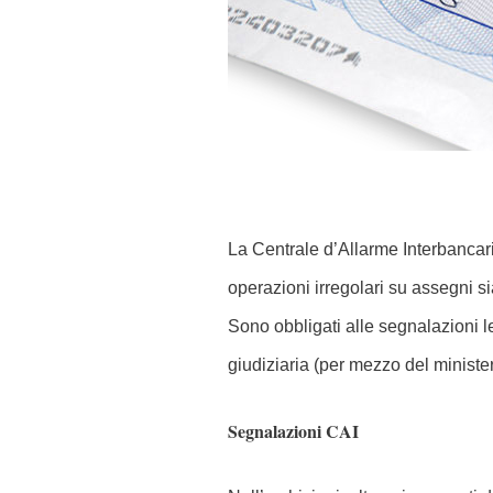
La Centrale d’Allarme Interbancari
operazioni irregolari su assegni s
Sono obbligati alle segnalazioni l
giudiziaria (per mezzo del minister
Segnalazioni CAI