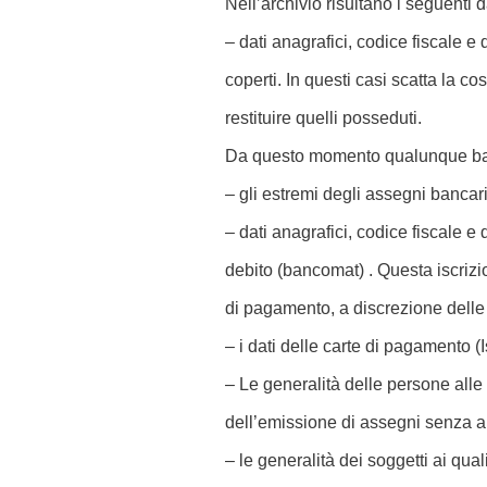
Nell’archivio risultano i seguenti d
– dati anagrafici, codice fiscale 
coperti. In questi casi scatta la c
restituire quelli posseduti.
Da questo momento qualunque banca
– gli estremi degli assegni bancar
– dati anagrafici, codice fiscale e
debito (bancomat) . Questa iscrizi
di pagamento, a discrezione dell
– i dati delle carte di pagamento (I
– Le generalità delle persone alle
dell’emissione di assegni senza a
– le generalità dei soggetti ai qua