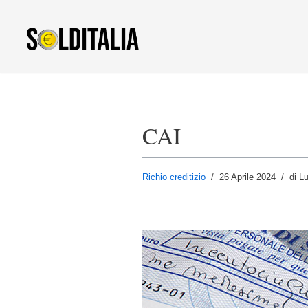
Vai
al
contenuto
CAI
Richio creditizio
26 Aprile 2024
di L