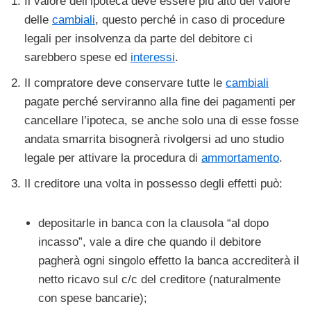
Il valore dell’ipoteca deve essere più alto del valore
delle
cambiali
, questo perché in caso di procedure
legali per insolvenza da parte del debitore ci
sarebbero spese ed
interessi
.
Il compratore deve conservare tutte le
cambiali
pagate perché serviranno alla fine dei pagamenti per
cancellare l’ipoteca, se anche solo una di esse fosse
andata smarrita bisognerà rivolgersi ad uno studio
legale per attivare la procedura di
ammortamento
.
Il creditore una volta in possesso degli effetti può:
depositarle in banca con la clausola “al dopo
incasso”, vale a dire che quando il debitore
pagherà ogni singolo effetto la banca accrediterà il
netto ricavo sul c/c del creditore (naturalmente
con spese bancarie);