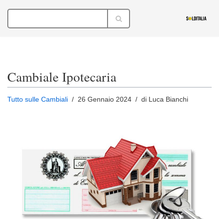
Vai
al
contenuto
Cambiale Ipotecaria
Tutto sulle Cambiali
26 Gennaio 2024
di Luca Bianchi