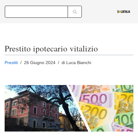
Vai
al
contenuto
Prestito ipotecario vitalizio
Prestiti
26 Giugno 2024
di Luca Bianchi