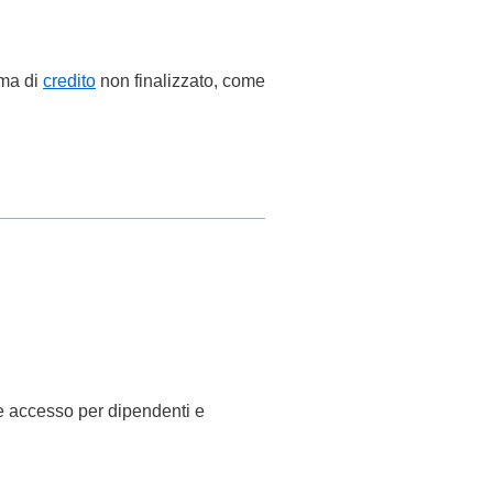
rma di
credito
non finalizzato, come
le accesso per dipendenti e