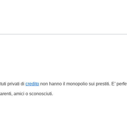
uti privati di
credito
non hanno il monopolio sui prestiti. E’ perf
parenti, amici o sconosciuti.