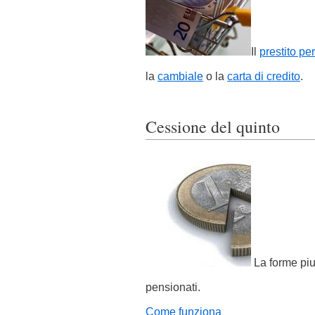
Il
prestito pe
la
cambiale
o la
carta di credito
.
Cessione del quinto
La forme pi
pensionati.
Come funziona