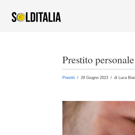
Vai
al
contenuto
Prestito personale
Prestiti
28 Giugno 2023
di Luca Bia