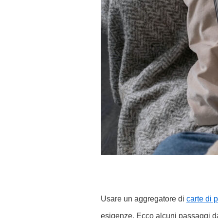
Usare un aggregatore di
carte di
esigenze. Ecco alcuni passaggi da