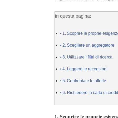
In questa pagina:
1. Scoprire le proprie esigenz
2. Scegliere un aggregatore
3. Utilizzare i filtri di ricerca
4. Leggere le recensioni
5. Confrontare le offerte
6. Richiedere la carta di credi
1. Scoprire le proprie esigen