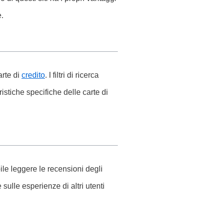
e.
arte di
credito
. I filtri di ricerca
stiche specifiche delle carte di
le leggere le recensioni degli
sulle esperienze di altri utenti