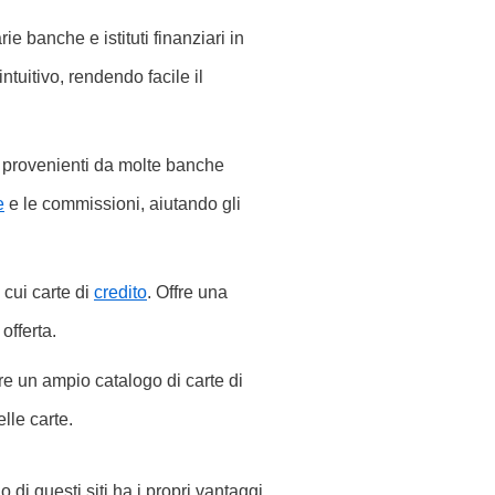
rie banche e istituti finanziari in
tuitivo, rendendo facile il
provenienti da molte banche
e
e le commissioni, aiutando gli
 cui carte di
credito
. Offre una
offerta.
ffre un ampio catalogo di carte di
elle carte.
o di questi siti ha i propri vantaggi