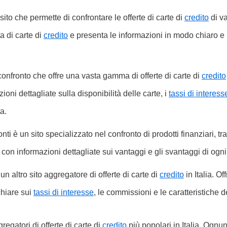
 sito che permette di confrontare le offerte di carte di
credito
di va
ta di carte di
credito
e presenta le informazioni in modo chiaro e in
 confronto che offre una vasta gamma di offerte di carte di
credito
zioni dettagliate sulla disponibilità delle carte, i
tassi di interess
a.
i è un sito specializzato nel confronto di prodotti finanziari, tra
con informazioni dettagliate sui vantaggi e gli svantaggi di ogni 
 altro sito aggregatore di offerte di carte di
credito
in Italia. O
chiare sui
tassi di interesse
, le commissioni e le caratteristiche d
regatori di offerte di carte di
credito
più popolari in Italia. Ognun