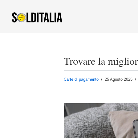
Vai
al
contenuto
Trovare la miglio
Carte di pagamento
25 Agosto 2025