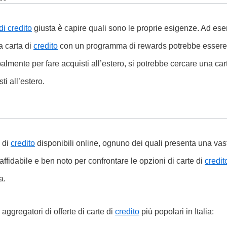
di credito
giusta è capire quali sono le proprie esigenze. Ad es
na carta di
credito
con un programma di rewards potrebbe essere la
almente per fare acquisti all’estero, si potrebbe cercare una ca
i all’estero.
e di
credito
disponibili online, ognuno dei quali presenta una vas
ffidabile e ben noto per confrontare le opzioni di carte di
credit
a.
aggregatori di offerte di carte di
credito
più popolari in Italia: