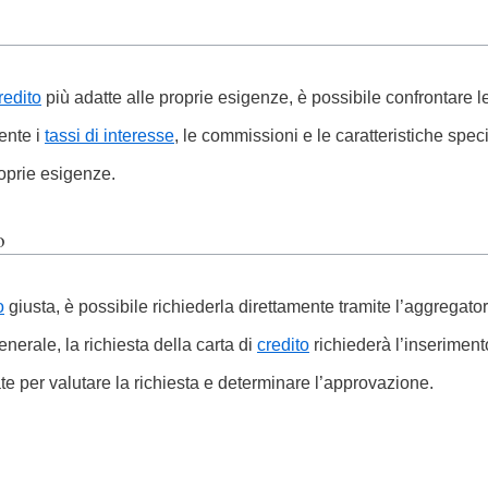
redito
più adatte alle proprie esigenze, è possibile confrontare le
ente i
tassi di interesse
, le commissioni e le caratteristiche spec
roprie esigenze.
o
o
giusta, è possibile richiederla direttamente tramite l’aggregator
generale, la richiesta della carta di
credito
richiederà l’inseriment
ate per valutare la richiesta e determinare l’approvazione.