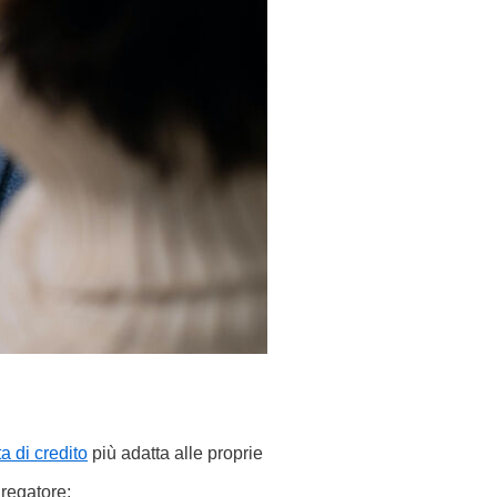
ta di credito
più adatta alle proprie
regatore: