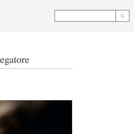
regatore