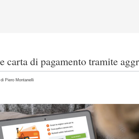
re carta di pagamento tramite agg
di Piero Montanelli