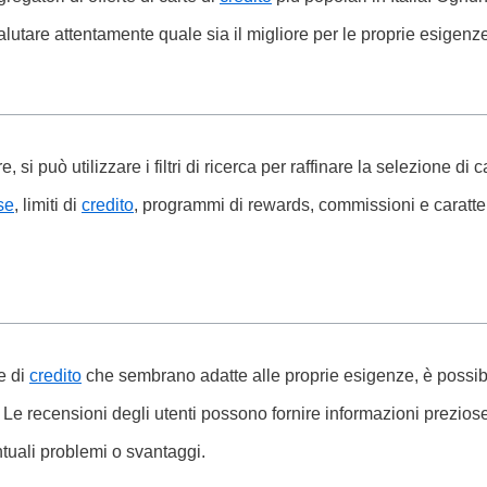
alutare attentamente quale sia il migliore per le proprie esigenz
si può utilizzare i filtri di ricerca per raffinare la selezione di c
se
, limiti di
credito
, programmi di rewards, commissioni e caratteri
e di
credito
che sembrano adatte alle proprie esigenze, è possibi
. Le recensioni degli utenti possono fornire informazioni preziose 
ntuali problemi o svantaggi.