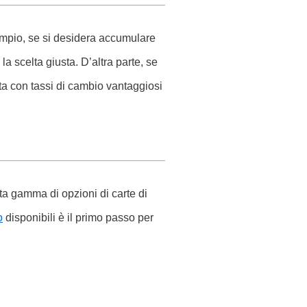
empio, se si desidera accumulare
 scelta giusta. D’altra parte, se
rta con tassi di cambio vantaggiosi
ta gamma di opzioni di carte di
o
disponibili è il primo passo per