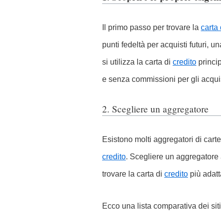
Il primo passo per trovare la
carta 
punti fedeltà per acquisti futuri, u
si utilizza la carta di
credito
princip
e senza commissioni per gli acquist
2. Scegliere un aggregatore
Esistono molti aggregatori di cart
credito
. Scegliere un aggregatore a
trovare la carta di
credito
più adatt
Ecco una lista comparativa dei siti 