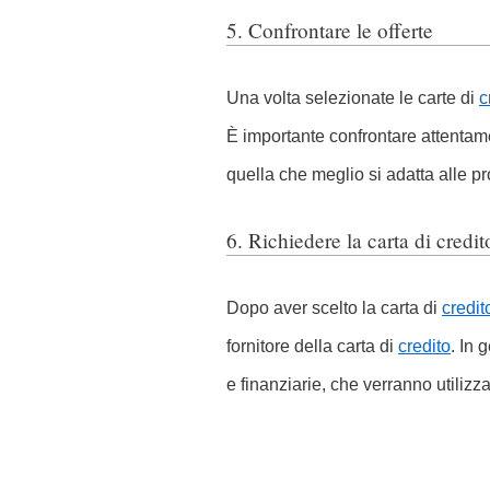
5. Confrontare le offerte
Una volta selezionate le carte di
c
È importante confrontare attentam
quella che meglio si adatta alle p
6. Richiedere la carta di credit
Dopo aver scelto la carta di
credit
fornitore della carta di
credito
. In 
e finanziarie, che verranno utilizz